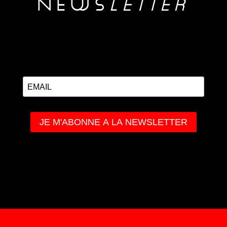
NEwS
LETTER