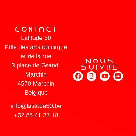
COnTaCT
Latitude 50
Pôle des arts du cirque
et de la rue
NOUs
3 place de Grand-
sUIVRe
Marchin
4570 Marchin
Belgique
info@latitude50.be
+32 85 41 37 18