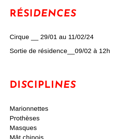
RÉSI
DENCES
Cirque __ 29/01 au 11/02/24
Sortie de résidence__09/02 à 12h
DI
S
CIPLI
NES
Marionnettes
Prothèses
Masques
Mât chinois