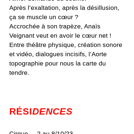
Après l’exaltation, après la désillusion,
ça se muscle un cœur ?
Accrochée à son trapèze, Anaïs
Veignant veut en avoir le cœur net !
Entre théâtre physique, création sonore
et vidéo, dialogues incisifs, l’Aorte
topographie pour nous la carte du
tendre.
RÉSI
DENCES
Cirque __2 au 8/10/23