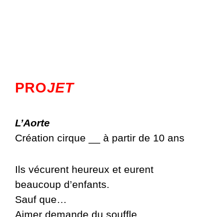
PRO
JET
L’Aorte
Création cirque __ à partir de 10 ans
Ils vécurent heureux et eurent
beaucoup d’enfants.
Sauf que…
Aimer demande du souffle.