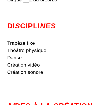
DI
S
CIPLI
NES
Trapèze fixe
Théâtre physique
Danse
Création vidéo
Création sonore