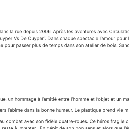
dans la rue depuis 2006. Après les aventures avec Circula
Cuyper Vs De Cuyper”. Dans chaque spectacle l’amour pour l
ne pour passer plus de temps dans son atelier de bois. San
 un hommage à l’amitié entre l’homme et l’objet et un man
vers l’abîme dans la bonne humeur. Le plastique prend vie m
au combat avec son fidèle quatre-roues. Ce héros fragile 
 reste à inventer. En dépit de son bon sens et alors que l’