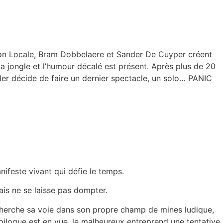
tion Locale, Bram Dobbelaere et Sander De Cuyper créent
a jongle et l’humour décalé est présent. Après plus de 20
der décide de faire un dernier spectacle, un solo… PANIC
ifeste vivant qui défie le temps.
ais ne se laisse pas dompter.
cherche sa voie dans son propre champ de mines ludique,
épilogue est en vue, le malheureux entreprend une tentative