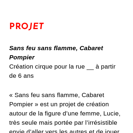
PRO
JET
Sans feu sans flamme, Cabaret
Pompier
Création cirque pour la rue __ à partir
de 6 ans
« Sans feu sans flamme, Cabaret
Pompier » est un projet de création
autour de la figure d’une femme, Lucie,
très seule mais portée par l’irrésistible
envie d’aller vers les autres et de jouer.