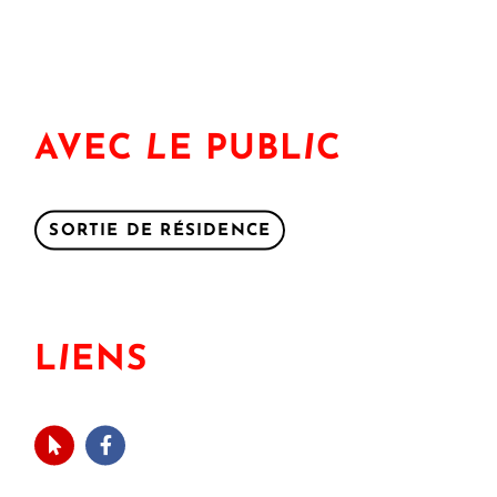
AVEC
L
E PUBL
I
C
SORTIE DE RÉSIDENCE
L
I
ENS