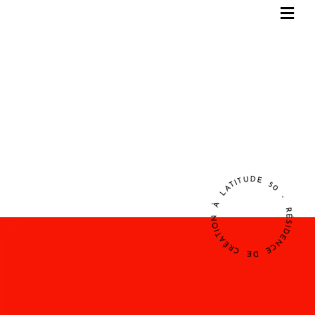
RÉSIDENCE DE CRÉATION À LATITUDE 50 -