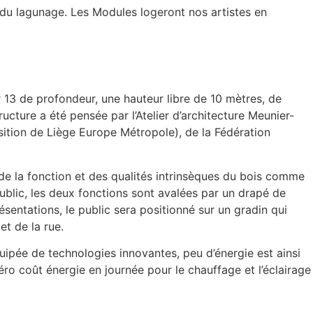
us du lagunage. Les Modules logeront nos artistes en
r 13 de profondeur, une hauteur libre de 10 mètres, de
cture a été pensée par l’Atelier d’architecture Meunier-
osition de Liège Europe Métropole), de la Fédération
t de la fonction et des qualités intrinsèques du bois comme
ublic, les deux fonctions sont avalées par un drapé de
ésentations, le public sera positionné sur un gradin qui
et de la rue.
uipée de technologies innovantes, peu d’énergie est ainsi
ro coût énergie en journée pour le chauffage et l’éclairage