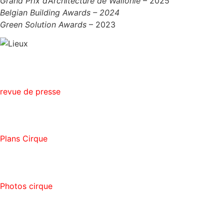
Grand Prix d’Architecture de Wallonie
– 2025
Belgian Building Awards – 2024
Green Solution Awards
– 2023
revue de presse
Plans Cirque
Photos cirque