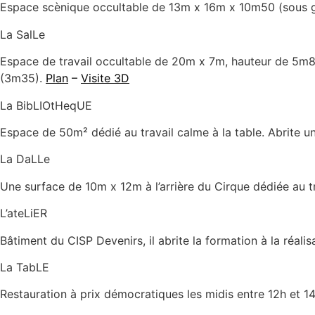
Espace scènique occultable de 13m x 16m x 10m50 (sous g
La SalLe
Espace de travail occultable de 20m x 7m, hauteur de 5m8
(3m35).
Plan
–
Visite 3D
La BibLIOtHeqUE
Espace de 50m² dédié au travail calme à la table. Abrite un
La DaLLe
Une surface de 10m x 12m à l’arrière du Cirque dédiée au tr
L’ateLiER
Bâtiment du CISP Devenirs, il abrite la formation à la réali
La TabLE
Restauration à prix démocratiques les midis entre 12h et 1