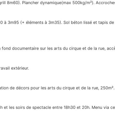
rill 8m60). Plancher dynamique(max 500kg/m²). Accroches
0 à 3m95 (+ éléments à 3m35). Sol béton lissé et tapis d
 fond documentaire sur les arts du cirque et de la rue, accè
avail extérieur.
sation de décors pour les arts du cirque et de la rue, 250m².
4h et les soirs de spectacle entre 18h30 et 20h. Menu via c