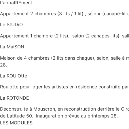
L’appaRtEment
Appartement 2 chambres (3 lits / 1 lit) , séjour (canapé-lit 
Le StUDiO
Appartement 1 chambre (2 lits), salon (2 canapés-lits), sall
La MaiSON
Maison de 4 chambres (2 lits dans chaque), salon, salle à
28.
La ROUlOtte
Roulotte pour loger les artistes en résidence construite pa
La ROTONDE
Déconstruite à Mouscron, en reconstruction derrière le Cirq
de Latitude 50. Inauguration prévue au printemps 28.
LES MODULES