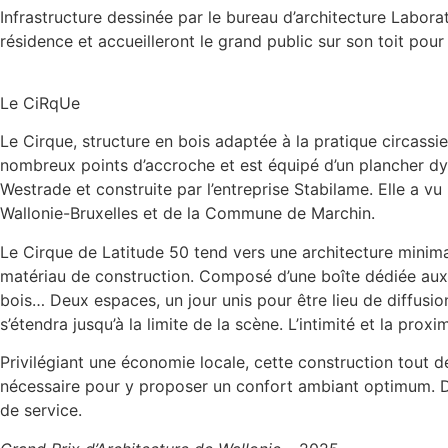
Infrastructure dessinée par le bureau d’architecture Laborat
résidence et accueilleront le grand public sur son toit po
Le CiRqUe
Le Cirque, structure en bois adaptée à la pratique circass
nombreux points d’accroche et est équipé d’un plancher dyna
Westrade et construite par l’entreprise Stabilame. Elle a v
Wallonie-Bruxelles et de la Commune de Marchin.
Le Cirque de Latitude 50 tend vers une architecture minimali
matériau de construction. Composé d’une boîte dédiée aux a
bois… Deux espaces, un jour unis pour être lieu de diffusion
s’étendra jusqu’à la limite de la scène. L’intimité et la proxi
Privilégiant une économie locale, cette construction tout 
nécessaire pour y proposer un confort ambiant optimum. Des
de service.