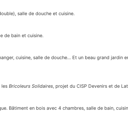
double), salle de douche et cuisine.
e de bain et cuisine.
 manger, cuisine, salle de douche… Et un beau grand jardi
r les
Bricoleurs Solidaires
, projet du CISP Devenirs et de Lat
ue. Bâtiment en bois avec 4 chambres, salle de bain, cuisin