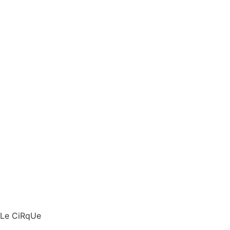
Le CiRqUe