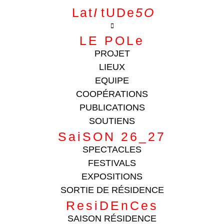
L a t
I
.
t U D e
5 O
LE POLe
PROJET
LIEUX
EQUIPE
COOPÉRATIONS
PUBLICATIONS
SOUTIENS
SaiSON 26_27
SPECTACLES
FESTIVALS
EXPOSITIONS
SORTIE DE RÉSIDENCE
ResiDEnCes
SAISON RÉSIDENCE