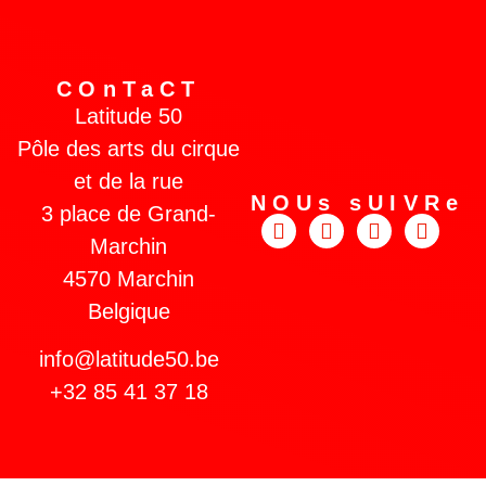
COnTaCT
Latitude 50
Pôle des arts du cirque
et de la rue
NOUs sUIVRe
3 place de Grand-
Marchin
4570 Marchin
Belgique
info@latitude50.be
+32 85 41 37 18