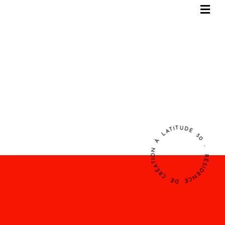
RÉSIDENCE DE CRÉATION À LATITUDE 50 -