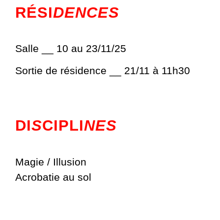
RÉSI
DENCES
Salle __ 10 au 23/11/25
Sortie de résidence __ 21/11 à 11h30
DI
S
CIPLI
NES
Magie / Illusion
Acrobatie au sol