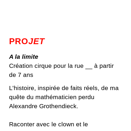
PRO
JET
A la limite
Création cirque pour la rue __ à partir
de 7 ans
L’histoire,
inspirée de faits réels, de ma
quête du mathématicien perdu
Alexandre Grothendieck.
Raconter avec le clown
et
le