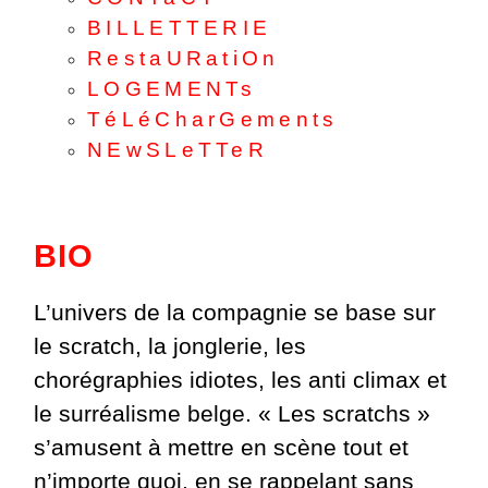
BILLETTERIE
RestaURatiOn
LOGEMENTs
TéLéCharGements
NEwSLeTTeR
BIO
L’univers de la compagnie se base sur
le scratch, la jonglerie, les
chorégraphies idiotes, les anti climax et
le surréalisme belge. « Les scratchs »
s’amusent à mettre en scène tout et
n’importe quoi, en se rappelant sans