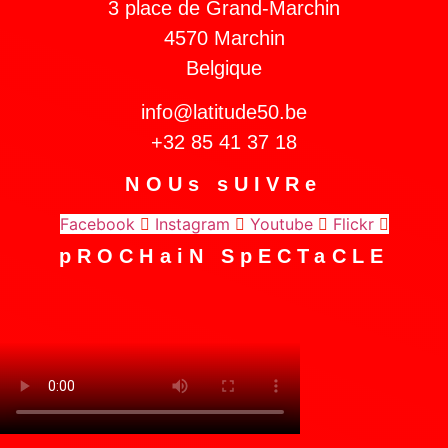
3 place de Grand-Marchin
4570 Marchin
Belgique
info@latitude50.be
+32 85 41 37 18
NOUs sUIVRe
Facebook
Instagram
Youtube
Flickr
pROCHaiN SpECTaCLE