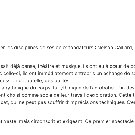
s disciplines de ses deux fondateurs : Nelson Caillard, volt
isait déjà danse, théâtre et musique, ils ont eu à cœur de p
c celle-ci, ils ont immédiatement entrepris un échange de savoi
percussion corporelle, des portés…
la rythmique du corps, la rythmique de l’acrobatie. L’un de
 ont choisi comme socle de leur travail d’exploration. Cette
icat, qui ne peut pas souffrir d’imprécisions techniques. C’
aste, mais circonscrit et exigeant. Ce premier spectacle s