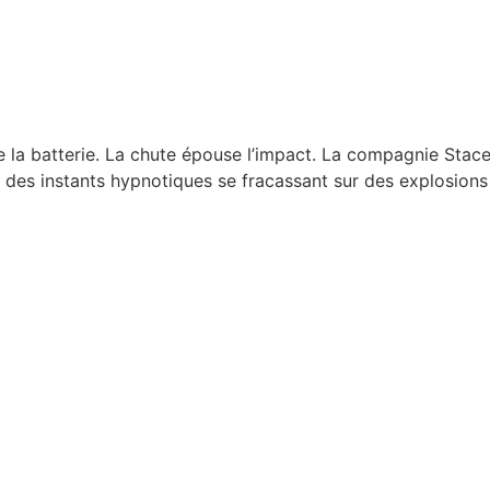
ce la batterie. La chute épouse l’impact. La compagnie Stac
t des instants hypnotiques se fracassant sur des explosion