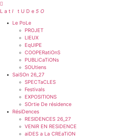
Aller
au
L a t
I
.
t U D e
5 O
contenu
Le PoLe
PROJET
LIEUX
EqUIPE
COOPERatiOnS
PUBLiCaTiONs
SOUtiens
SaiSOn 26_27
SPECTaCLES
Festivals
EXPOSITIONS
SOrtie De résidence
RésiDences
RESIDENCES 26_27
VENiR EN RESiDENCE
aiDES a La CREaTiON