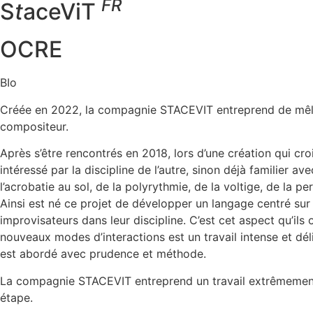
FR
S
t
aceViT
OCRE
BIo
Créée en 2022, la compagnie STACEVIT entreprend de mêler le
compositeur.
Après s’être rencontrés en 2018, lors d’une création qui cro
intéressé par la discipline de l’autre, sinon déjà familier ave
l’acrobatie au sol, de la polyrythmie, de la voltige, de la 
Ainsi est né ce projet de développer un langage centré sur 
improvisateurs dans leur discipline. C’est cet aspect qu’ils
nouveaux modes d’interactions est un travail intense et dél
est abordé avec prudence et méthode.
La compagnie STACEVIT entreprend un travail extrêmement v
étape.