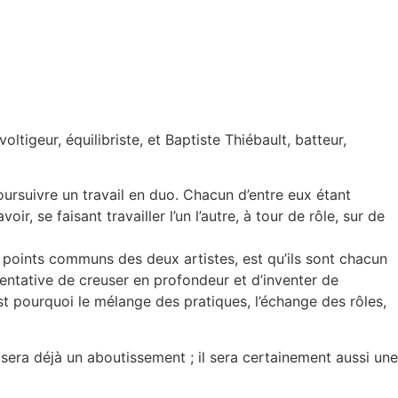
igeur, équilibriste, et Baptiste Thiébault, batteur,
oursuivre un travail en duo. Chacun d’entre eux étant
r, se faisant travailler l’un l’autre, à tour de rôle, sur de
s points communs des deux artistes, est qu’ils sont chacun
 tentative de creuser en profondeur et d’inventer de
est pourquoi le mélange des pratiques, l’échange des rôles,
era déjà un aboutissement ; il sera certainement aussi une