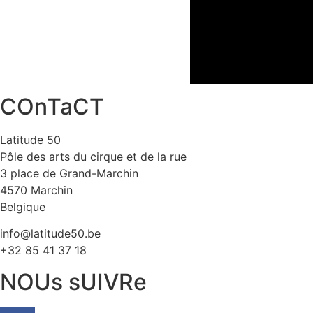
COnTaCT
Latitude 50
Pôle des arts du cirque et de la rue
3 place de Grand-Marchin
4570 Marchin
Belgique
info@latitude50.be
+32 85 41 37 18
NOUs sUIVRe