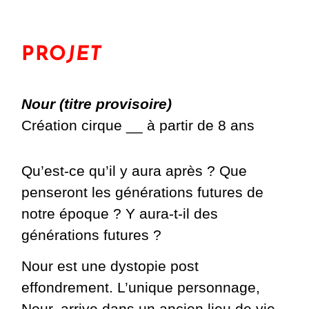
PRO
JET
Nour (titre provisoire)
Création cirque __ à partir de 8 ans
Qu’est-ce qu’il y aura après ? Que
penseront les générations futures de
notre époque ? Y aura-t-il des
générations futures ?
Nour est une dystopie post
effondrement. L’unique personnage,
Nour, arrive dans un ancien lieu de vie