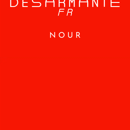
DEsaRManTe
FR
NOUR