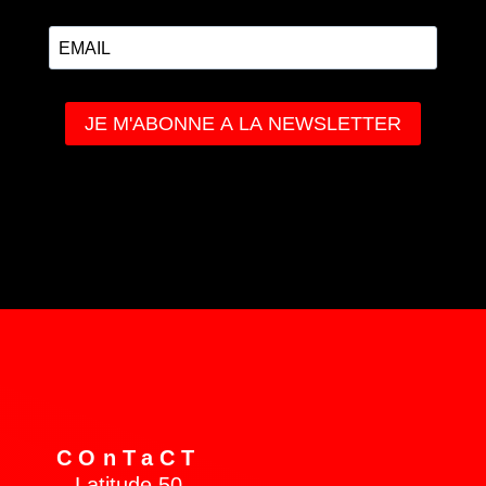
COnTaCT
Latitude 50