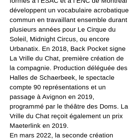
formés à l’ESAC et à l’ENC de Montréal
développent un vocabulaire acrobatique
commun en travaillant ensemble durant
plusieurs années pour Le Cirque du
Soleil, Midnight Circus, ou encore
Urbanatix. En 2018, Back Pocket signe
La Vrille du Chat, première création de
la compagnie. Production déléguée des
Halles de Schaerbeek, le spectacle
compte 90 représentations et un
passage à Avignon en 2019,
programmé par le théâtre des Doms. La
Vrille du Chat reçoit également un prix
Maeterlink en 2019.
En mars 2022, la seconde création