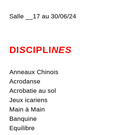
Salle __17 au 30/06/24
DI
S
CIPLI
NES
Anneaux Chinois
Acrodanse
Acrobatie au sol
Jeux icariens
Main à Main
Banquine
Equilibre