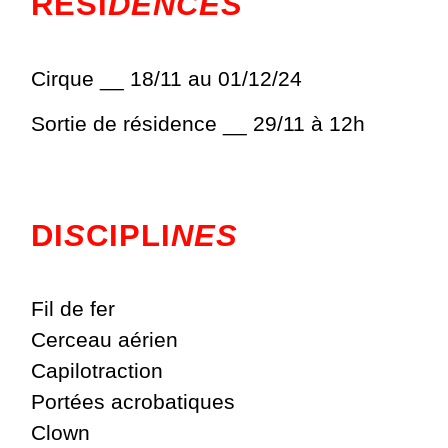
RÉSI
DENCES
Cirque __ 18/11 au 01/12/24
Sortie de résidence __ 29/11 à 12h
DI
S
CIPLI
NES
Fil de fer
Cerceau aérien
Capilotraction
Portées acrobatiques
Clown