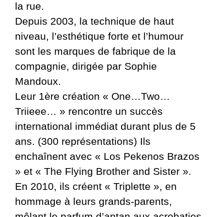
la rue.
Depuis 2003, la technique de haut
niveau, l’esthétique forte et l’humour
sont les marques de fabrique de la
compagnie, dirigée par Sophie
Mandoux.
Leur 1ère création « One…Two…
Triieee… » rencontre un succès
international immédiat durant plus de 5
ans. (300 représentations) Ils
enchaînent avec « Los Pekenos Brazos
» et « The Flying Brother and Sister ».
En 2010, ils créent « Triplette », en
hommage à leurs grands-parents,
mêlant le parfum d’antan aux acrobaties