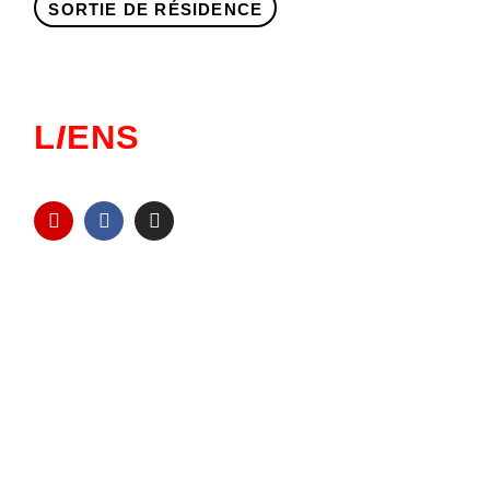
SORTIE DE RÉSIDENCE
L
I
ENS