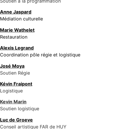
Soutien à la programmation
Anne Jaspard
Médiation culturelle
Marie Wathelet
Restauration
Alexis Legrand
Coordination pôle régie et logistique
José Moya
Soutien Régie
Kévin Fraipont
Logistique
Kevin Marin
Soutien logistique
Luc de Groeve
Conseil artistique FAR de HUY