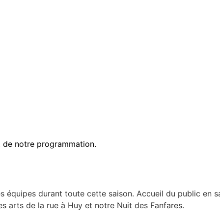
, de notre programmation.
quipes durant toute cette saison. Accueil du public en sall
es arts de la rue à Huy et notre Nuit des Fanfares.