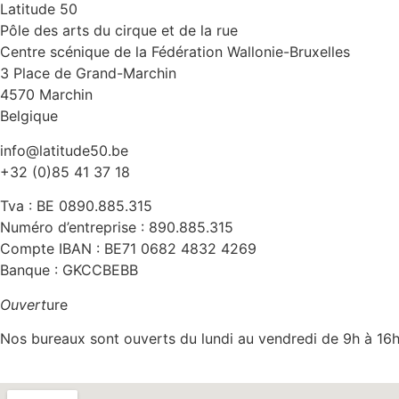
Latitude 50
Pôle des arts du cirque et de la rue
Centre scénique de la Fédération Wallonie-Bruxelles
3 Place de Grand-Marchin
4570 Marchin
Belgique
info@latitude50.be
+32 (0)85 41 37 18
Tva : BE 0890.885.315
Numéro d’entreprise : 890.885.315
Compte IBAN : BE71 0682 4832 4269
Banque : GKCCBEBB
Ouvert
ure
Nos bureaux sont ouverts du lundi au vendredi de 9h à 16h.B