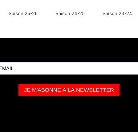
Saison 25-26
Saison 24-25
Saison 23-24