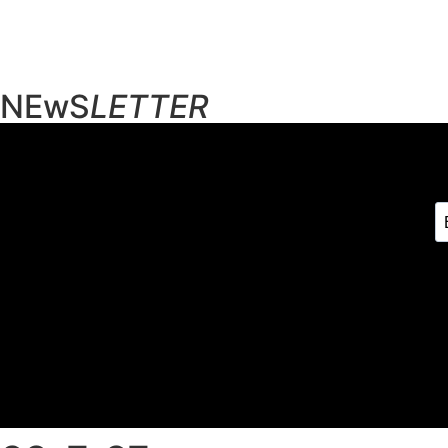
NEwS
LETTER