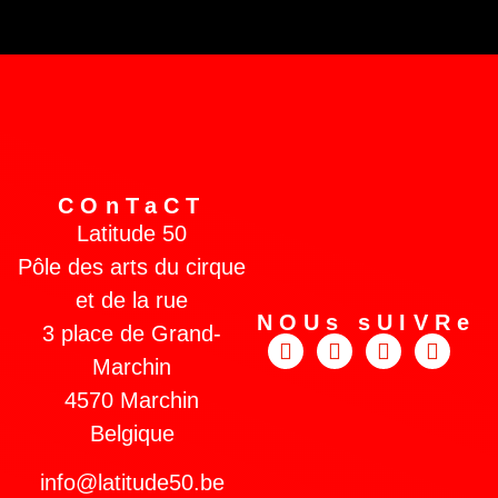
COnTaCT
Latitude 50
Pôle des arts du cirque
et de la rue
NOUs sUIVRe
3 place de Grand-
Marchin
4570 Marchin
Belgique
info@latitude50.be