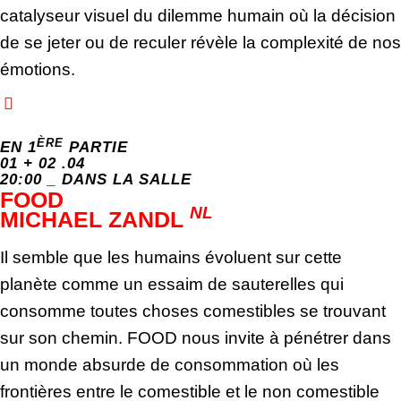
catalyseur visuel du dilemme humain où la décision
de se jeter ou de reculer révèle la complexité de nos
émotions.
ÈRE
EN 1
PARTIE
01 + 02 .04
20:00 _ DANS LA SALLE
FOOD
NL
MICHAEL ZANDL
Il semble que les humains évoluent sur cette
planète comme un essaim de sauterelles qui
consomme toutes choses comestibles se trouvant
sur son chemin. FOOD nous invite à pénétrer dans
un monde absurde de consommation où les
frontières entre le comestible et le non comestible