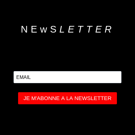
NEwS
LETTER