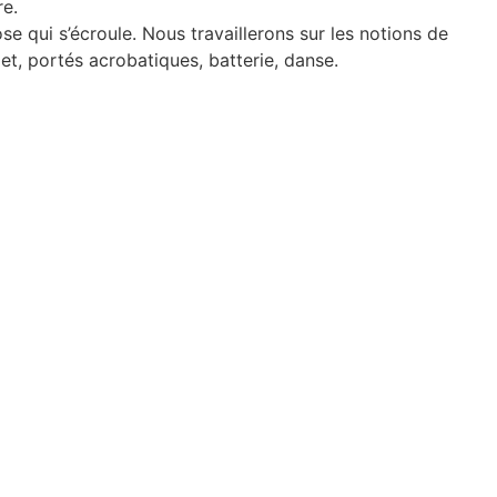
re.
se qui s’écroule. Nous travaillerons sur les notions de
jet, portés acrobatiques, batterie, danse.