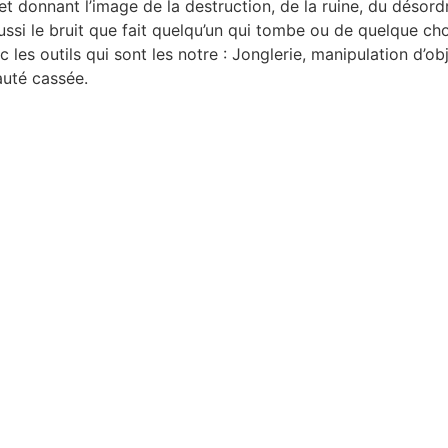
 donnant l’image de la destruction, de la ruine, du désord
ussi le bruit que fait quelqu’un qui tombe ou de quelque cho
 les outils qui sont les notre : Jonglerie, manipulation d’ob
auté cassée.