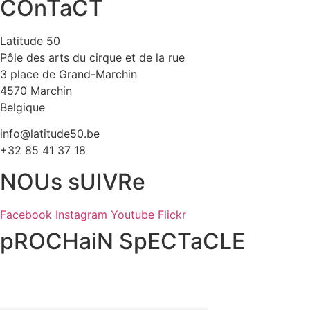
COnTaCT
Latitude 50
Pôle des arts du cirque et de la rue
3 place de Grand-Marchin
4570 Marchin
Belgique
info@latitude50.be
+32 85 41 37 18
NOUs sUIVRe
Facebook
Instagram
Youtube
Flickr
pROCHaiN SpECTaCLE