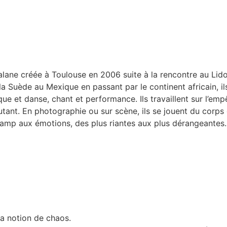
ane créée à Toulouse en 2006 suite à la rencontre au Lido
la Suède au Mexique en passant par le continent africain, i
que et danse, chant et performance. Ils travaillent sur l’em
nt. En photographie ou sur scène, ils se jouent du corps et
 champ aux émotions, des plus riantes aux plus dérangeantes.
a notion de chaos.