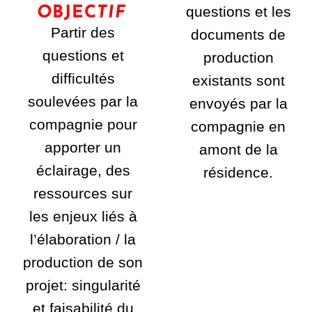
questions et les
O
BJEC
TIF
Partir des
documents de
questions et
production
difficultés
existants sont
soulevées par la
envoyés par la
compagnie pour
compagnie en
apporter un
amont de la
éclairage, des
résidence.
ressources sur
les enjeux liés à
l’élaboration / la
production de son
projet: singularité
et faisabilité du