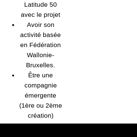
Latitude 50
avec le projet
Avoir son
activité basée
en Fédération
Wallonie-
Bruxelles.
Être une
compagnie
émergente
(1ère ou 2ème
création)