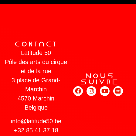
COnTaCT
Latitude 50
Pôle des arts du cirque
et de la rue
NOUs
3 place de Grand-
sUIVRe
Marchin
4570 Marchin
Belgique
info@latitude50.be
+32 85 41 37 18