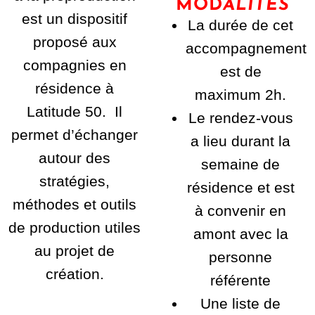
MOD
ALITÉS
est un dispositif
La durée de cet
proposé aux
accompagnement
compagnies en
est de
résidence à
maximum 2h.
Latitude 50. Il
Le rendez-vous
permet d’échanger
a lieu durant la
autour des
semaine de
stratégies,
résidence et est
méthodes et outils
à convenir en
de production utiles
amont avec la
au projet de
personne
création.
référente
Une liste de