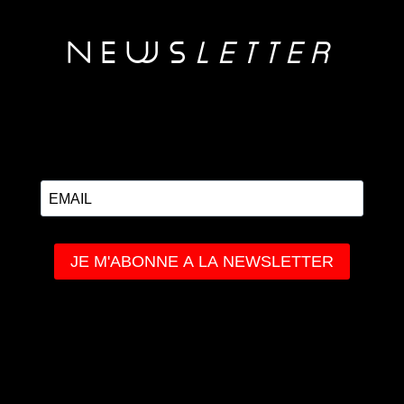
NEwS
LETTER