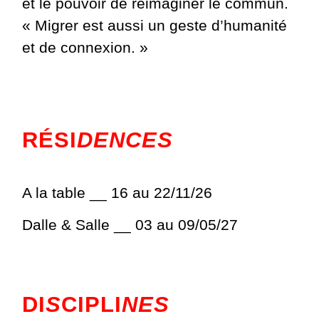
et le pouvoir de réimaginer le commun.
« Migrer est aussi un geste d’humanité
et de connexion. »
RÉSI
DENCES
A la table __ 16 au 22/11/26
Dalle & Salle __ 03 au 09/05/27
DI
S
CIPLI
NES