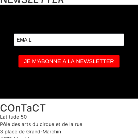
COnTaCT
Latitude 50
Pôle des arts du cirque et de la rue
3 place de Grand-Marchin