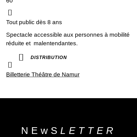
60'
Tout public dès 8 ans
Spectacle accessible aux personnes à mobilité
réduite et malentendantes.
DISTRIBUTION
Billetterie Théâtre de Namur
NEwS
LETTER