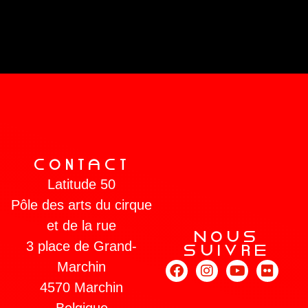
COnTaCT
Latitude 50
Pôle des arts du cirque
et de la rue
NOUs
3 place de Grand-
sUIVRe
Marchin
4570 Marchin
Belgique