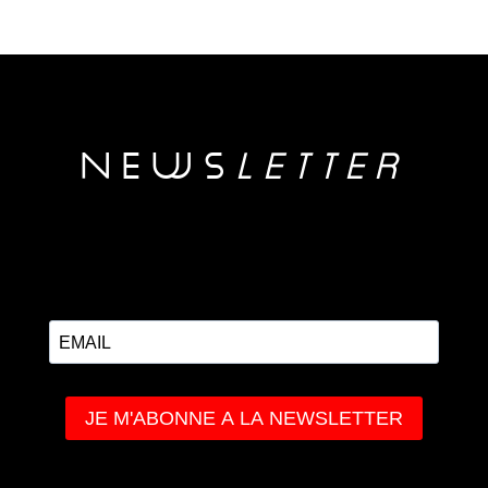
NEwS
LETTER