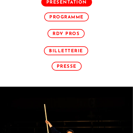
PRESENTATION
PROGRAMME
RDV PROS
BILLETTERIE
PRESSE