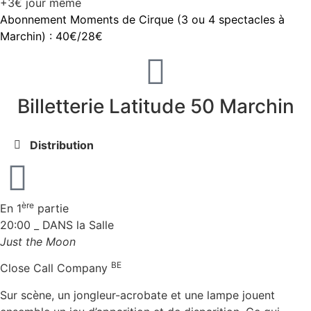
+3€ jour même
Abonnement Moments de Cirque (3 ou 4 spectacles à
Marchin) : 40€/28€
Billetterie Latitude 50 Marchin
Distribution
ère
En 1
partie
20:00 _ DANS la Salle
Just the Moon
BE
Close Call Company
Sur scène, un jongleur-acrobate et une lampe jouent