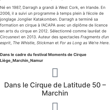
Né en 1987, Darragh a grandi à West Cork, en Irlande. En
2006, il a suivi un programme à temps plein à l’école de
jonglage Jonglier Katakomben. Darragh a terminé sa
formation en cirque à l’ACAPA avec un diplôme de licence
en arts du cirque en 2012. Sélectionné comme lauréat de
Circusnext en 2013. Auteur des spectacles
Fragments d’un
esprit
,
The Whistle
,
Stickman
et
For as Long as We’re Here
.
Dans le cadre du festival Moments de Cirque
Liège_Marchin_Namur
Dans le Cirque de Latitude 50 –
Marchin