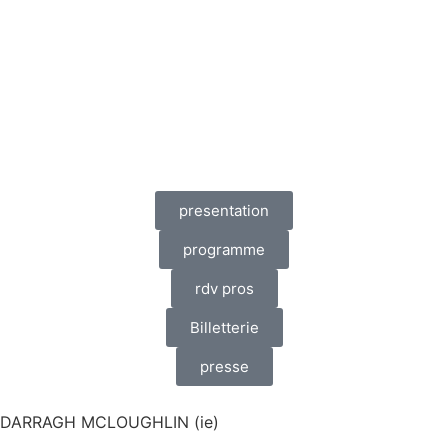
presentation
programme
rdv pros
Billetterie
presse
DARRAGH MCLOUGHLIN (ie)