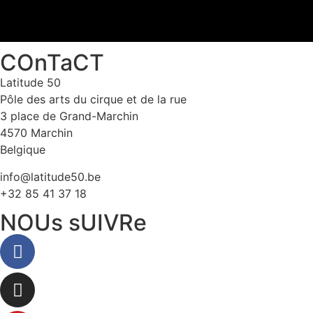
COnTaCT
Latitude 50
Pôle des arts du cirque et de la rue
3 place de Grand-Marchin
4570 Marchin
Belgique
info@latitude50.be
+32 85 41 37 18
NOUs sUIVRe