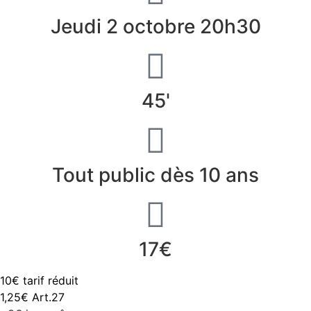
Jeudi 2 octobre
20h30
45'
Tout public dès 10 ans
17€
10€ tarif réduit
1,25€ Art.27