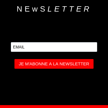
NEwS
LETTER