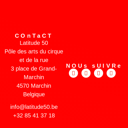
COnTaCT
Latitude 50
Pôle des arts du cirque
et de la rue
NOUs sUIVRe
3 place de Grand-
Marchin
4570 Marchin
Belgique
info@latitude50.be
+32 85 41 37 18