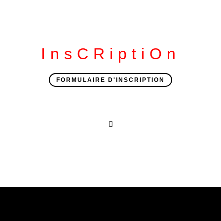
InsCRiptiOn
FORMULAIRE D'INSCRIPTION