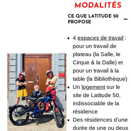
MOD
AL
I
TÉS
CE QUE LATITUDE 50
PROPOSE
4
espaces de travail
:
pour un travail de
plateau (la Salle, le
Cirque & la Dalle) et
pour un travail à la
table (la Bibliothèque)
Un
logement
sur le
site de Latitude 50,
indissociable de la
résidence
Des résidences d’une
durée de une ou deux