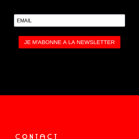
COnTaCT