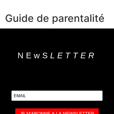
Guide de parentalité
NEwS
LETTER