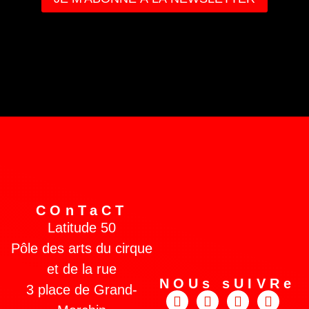
COnTaCT
Latitude 50
Pôle des arts du cirque
et de la rue
NOUs sUIVRe
3 place de Grand-