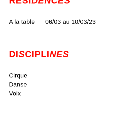
RÉSI
DENCES
A la table __ 06/03 au 10/03/23
DI
S
CIPLI
NES
Cirque
Danse
Voix