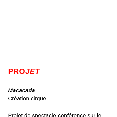
PRO
JET
Macacada
Création cirque
Projet de spectacle-conférence sur le