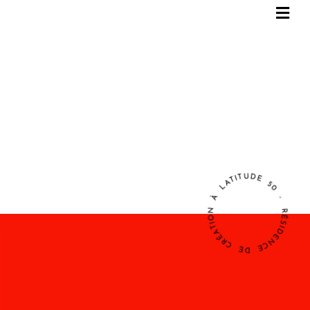
RÉSIDENCE DE CRÉATION À LATITUDE 50 -