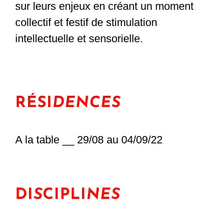
sur leurs enjeux en créant un moment
collectif et festif de stimulation
intellectuelle et sensorielle.
RÉSI
DENCES
A la table __ 29/08 au 04/09/22
DI
S
CIPLI
NES