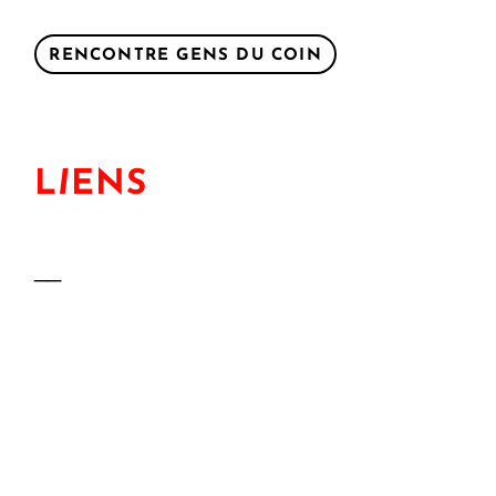
RENCONTRE GENS DU COIN
L
I
ENS
__