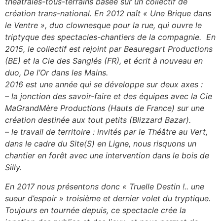
théâtrales-tous-terrains basée sur un collectif de
création trans-national. En 2012 naît « Une Brique dans
le Ventre », duo clownesque pour la rue, qui ouvre le
triptyque des spectacles-chantiers de la compagnie. En
2015, le collectif est rejoint par Beauregart Productions
(BE) et la Cie des Sanglés (FR), et écrit à nouveau en
duo, De l’Or dans les Mains.
2016 est une année qui se développe sur deux axes :
– la jonction des savoir-faire et des équipes avec la Cie
MaGrandMère Productions (Hauts de France) sur une
création destinée aux tout petits (Blizzard Bazar).
– le travail de territoire : invités par le Théâtre au Vert,
dans le cadre du Site(S) en Ligne, nous risquons un
chantier en forêt avec une intervention dans le bois de
Silly.
En 2017 nous présentons donc « Truelle Destin !.. une
sueur d’espoir » troisième et dernier volet du tryptique.
Toujours en tournée depuis, ce spectacle crée la