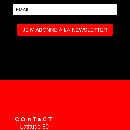
COnTaCT
Latitude 50