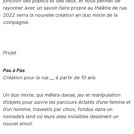
jonction des publics et des lieux, et nous permet de
rayonner avec un savoir-faire propre au théâtre de rue.
2022 verra la nouvelle création en duo mixte de la
compagnie.
Pro
jet
Pas à Pas
Création pour la rue __ à partir de 10 ans
Un duo mixte, qui mêlera danse, jeu et manipulation
d’objets pour suivre les parcours éclatés d’une femme et
d’un homme, travestis par choix, fondus dans un
nomade’s land où leurs ailes invisibles dessinent un
nouvel envol.