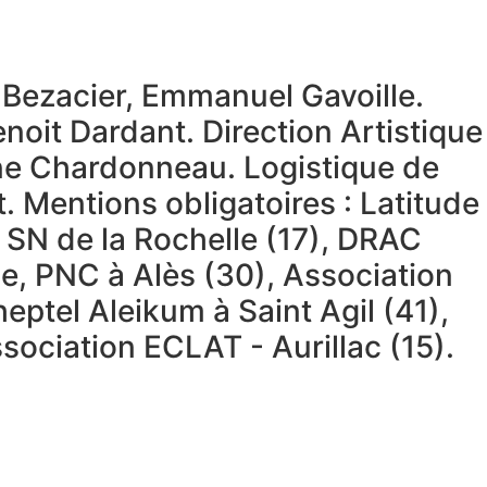
 Bezacier, Emmanuel Gavoille.
noit Dardant. Direction Artistique
nne Chardonneau. Logistique de
. Mentions obligatoires : Latitude
, SN de la Rochelle (17), DRAC
e, PNC à Alès (30), Association
eptel Aleikum à Saint Agil (41),
ssociation ECLAT - Aurillac (15).