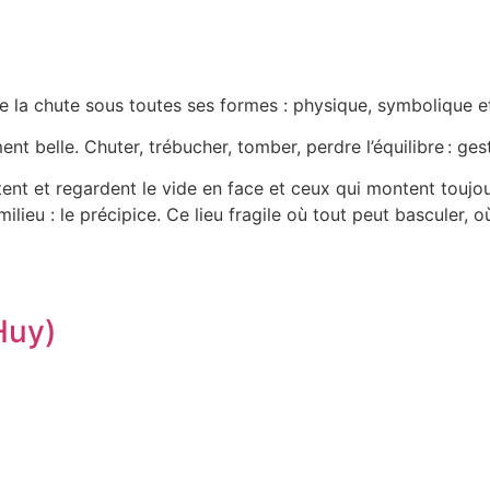
 la chute sous toutes ses formes : physique, symbolique et 
nt belle. Chuter, trébucher, tomber, perdre l’équilibre : ge
tent et regardent le vide en face et ceux qui montent toujo
ieu : le précipice. Ce lieu fragile où tout peut basculer, o
Huy)