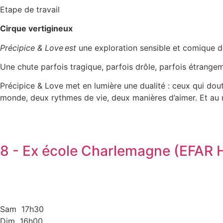
Etape de travail
Cirque vertigineux
Précipice & Love
est
une exploration sensible et comique de
Une chute parfois tragique, parfois drôle, parfois étrangeme
Précipice & Love met en lumière une dualité : ceux qui dou
monde, deux rythmes de vie, deux manières d’aimer. Et au mil
8 - Ex école Charlemagne (EFAR 
Sam 17h30
Dim 16h00