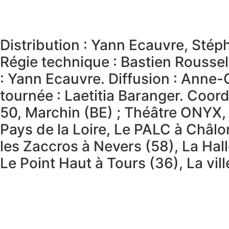
Distribution : Yann Ecauvre, Sté
Régie technique : Bastien Roussel
: Yann Ecauvre. Diffusion : Anne-
tournée : Laetitia Baranger. Coor
50, Marchin (BE) ; Théâtre ONYX, 
Pays de la Loire, Le PALC à Châl
les Zaccros à Nevers (58), La Hall
Le Point Haut à Tours (36), La vil