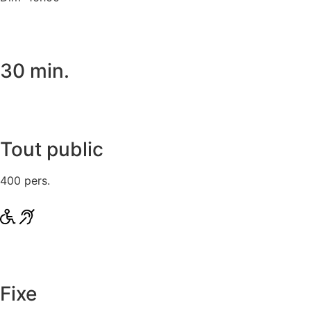
30 min.
Tout public
400 pers.
Fixe