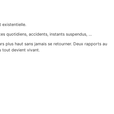
existentielle.
stes quotidiens, accidents, instants suspendus, …
urs plus haut sans jamais se retourner. Deux rapports au
ù tout devient vivant.