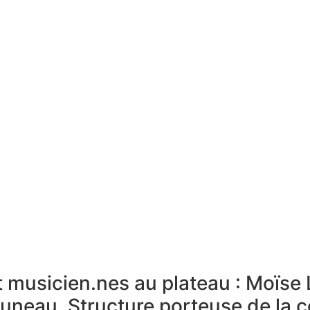
t musicien.nes au plateau : Moïse 
Luneau. Structure porteuse de la 