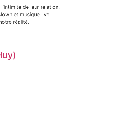
’intimité de leur relation.
clown et musique live.
otre réalité.
Huy)