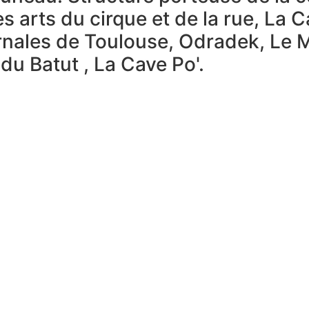
es arts du cirque et de la rue, La 
ernales de Toulouse, Odradek, Le M
du Batut , La Cave Po'.