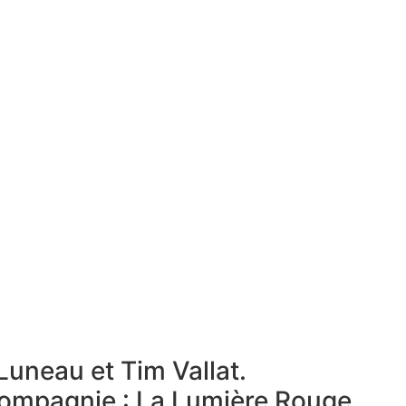
Luneau et Tim Vallat.
compagnie : La Lumière Rouge.