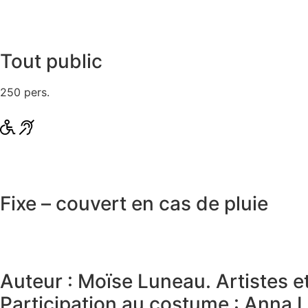
Tout public
250 pers.
Fixe – couvert en cas de pluie
Auteur : Moïse Luneau. Artistes e
Participation au costume : Anna 