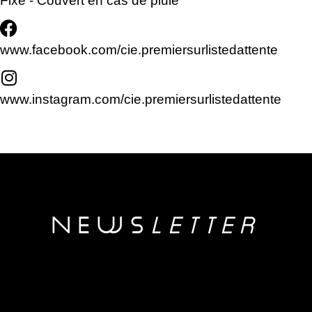
Fixe - Couvert en cas de pluie
www.facebook.com/cie.premiersurlistedattente
www.instagram.com/cie.premiersurlistedattente
NEwS
LETTER