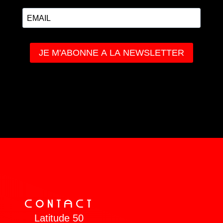
COnTaCT
Latitude 50