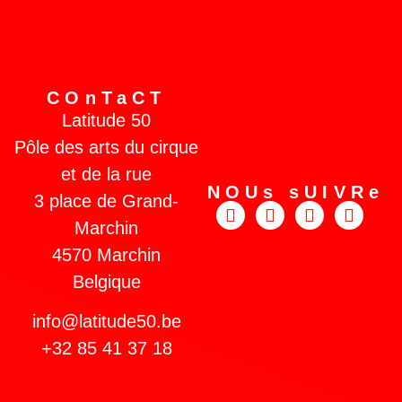
COnTaCT
Latitude 50
Pôle des arts du cirque
et de la rue
NOUs sUIVRe
3 place de Grand-
Marchin
4570 Marchin
Belgique
info@latitude50.be
+32 85 41 37 18