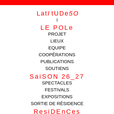
L a t
I
.
t U D e
5 O
LE POLe
PROJET
LIEUX
EQUIPE
COOPÉRATIONS
PUBLICATIONS
SOUTIENS
SaiSON 26_27
SPECTACLES
FESTIVALS
EXPOSITIONS
SORTIE DE RÉSIDENCE
ResiDEnCes