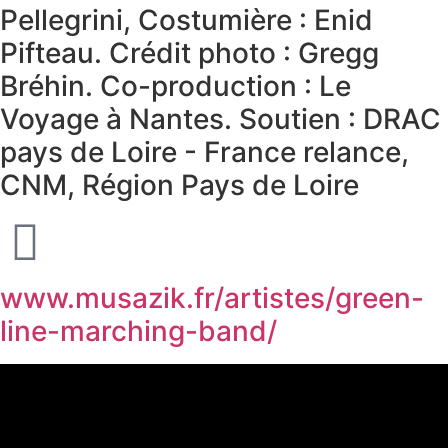
Pellegrini, Costumière : Enid
Pifteau. Crédit photo : Gregg
Bréhin. Co-production : Le
Voyage à Nantes. Soutien : DRAC
pays de Loire - France relance,
CNM, Région Pays de Loire
www.musazik.fr/artistes/green-
line-marching-band/