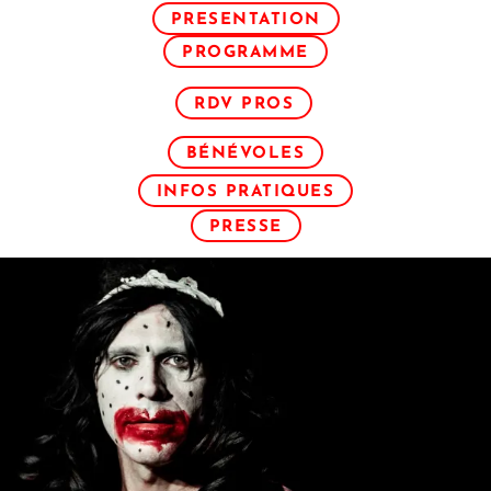
PRESENTATION
PROGRAMME
RDV PROS
BÉNÉVOLES
INFOS PRATIQUES
PRESSE