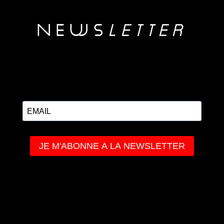
NEwS
LETTER