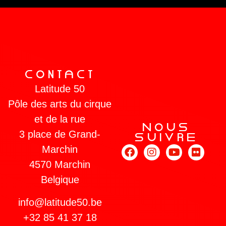
COnTaCT
Latitude 50
Pôle des arts du cirque
et de la rue
NOUs
3 place de Grand-
sUIVRe
Marchin
4570 Marchin
Belgique
info@latitude50.be
+32 85 41 37 18