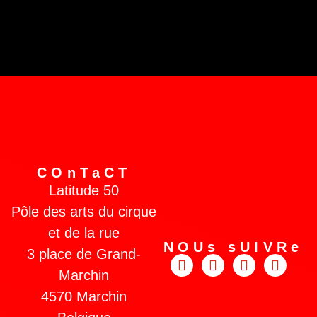
COnTaCT
Latitude 50
Pôle des arts du cirque
et de la rue
NOUs sUIVRe
3 place de Grand-
Marchin
4570 Marchin