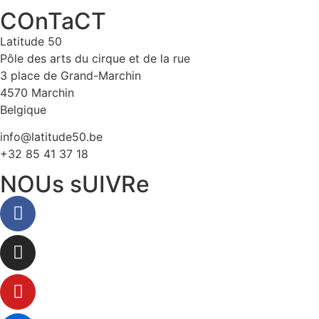
COnTaCT
Latitude 50
Pôle des arts du cirque et de la rue
3 place de Grand-Marchin
4570 Marchin
Belgique
info@latitude50.be
+32 85 41 37 18
NOUs sUIVRe