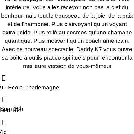
intérieure. Vous allez recevoir non pas la clef du
bonheur mais tout le trousseau de la joie, de la paix
et de l’harmonie. Plus clairvoyant qu’un voyant
extralucide. Plus relié au cosmos qu’une chamane
quantique. Plus motivant qu’un coach américain.
Avec ce nouveau spectacle, Daddy K7 vous ouvre
sa boîte à outils pratico-spirituels pour rencontrer la
meilleure version de vous-même.s
9 - Ecole Charlemagne
Sam 18h
Dim 15h
45'