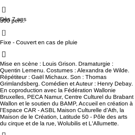
Dès 7 ans
300 pers.
Fixe - Couvert en cas de pluie
Mise en scène : Louis Grison. Dramaturgie :
Quentin Lemenu. Costumes : Alexandra de Wilde.
Répétiteur : Gaël Michaux. Son : Thomas
Grimlandsberg. Comédien et Auteur : Henry Debay.
En coproduction avec la Fédération Wallonie
Bruxelles, PECA Namur, Centre Culturel du Brabant
Wallon et le soutien du BAMP, Accueil en création à
l’Espace CAR - ASBL Maison Culturelle d’Ath, la
Maison de le Création, Latitude 50 - Pôle des arts
du cirque et de la rue, Wolubilis et L'Allumette.