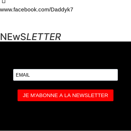
www.facebook.com/Daddyk7
NEwS
LETTER