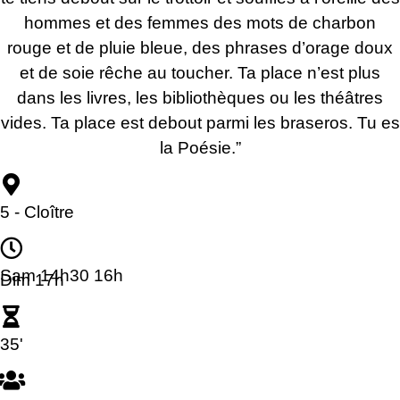
hommes et des femmes des mots de charbon
rouge et de pluie bleue, des phrases d’orage doux
et de soie rêche au toucher. Ta place n’est plus
dans les livres, les bibliothèques ou les théâtres
vides. Ta place est debout parmi les braseros. Tu es
la Poésie.”
5 - Cloître
Sam 14h30 16h
Dim 17h
35'