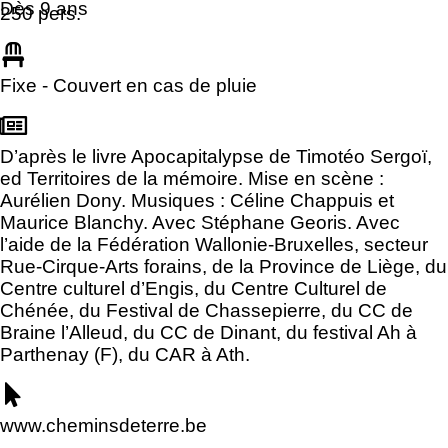
Dès 9 ans
250 pers.
Fixe - Couvert en cas de pluie
D’après le livre Apocapitalypse de Timotéo Sergoï,
ed Territoires de la mémoire. Mise en scène :
Aurélien Dony. Musiques : Céline Chappuis et
Maurice Blanchy. Avec Stéphane Georis. Avec
l’aide de la Fédération Wallonie-Bruxelles, secteur
Rue-Cirque-Arts forains, de la Province de Liège, du
Centre culturel d’Engis, du Centre Culturel de
Chénée, du Festival de Chassepierre, du CC de
Braine l’Alleud, du CC de Dinant, du festival Ah à
Parthenay (F), du CAR à Ath.
www.cheminsdeterre.be