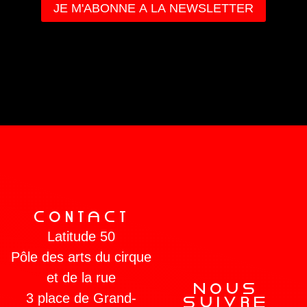
COnTaCT
Latitude 50
Pôle des arts du cirque
et de la rue
NOUs
3 place de Grand-
sUIVRe