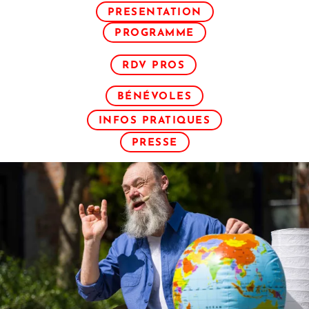
PRESENTATION
PROGRAMME
RDV PROS
BÉNÉVOLES
INFOS PRATIQUES
PRESSE