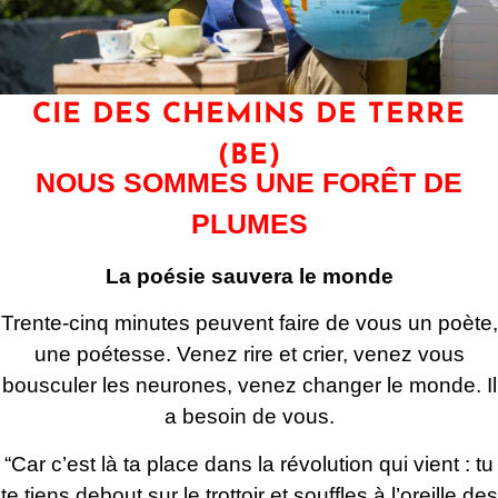
CIE DES CHEMINS DE TERRE
(BE)
NOUS SOMMES UNE FORÊT DE
PLUMES
La poésie sauvera le monde
Trente-cinq minutes peuvent faire de vous un poète,
une poétesse. Venez rire et crier, venez vous
bousculer les neurones, venez changer le monde. Il
a besoin de vous.
“Car c’est là ta place dans la révolution qui vient : tu
te tiens debout sur le trottoir et souffles à l’oreille des