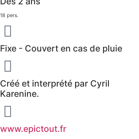
Dès 2 ans
18 pers.
Fixe - Couvert en cas de pluie
Créé et interprété par Cyril
Karenine.
www.epictout.fr