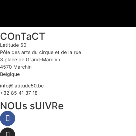
COnTaCT
Latitude 50
Pôle des arts du cirque et de la rue
3 place de Grand-Marchin
4570 Marchin
Belgique
info@latitude50.be
+32 85 41 37 18
NOUs sUIVRe