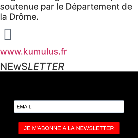
soutenue par le Département de
la Drôme.
www.kumulus.fr
NEwS
LETTER