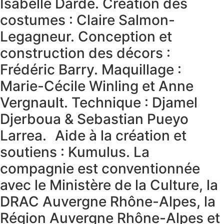
Isabelle Darde. Création des
costumes : Claire Salmon-
Legagneur. Conception et
construction des décors :
Frédéric Barry. Maquillage :
Marie-Cécile Winling et Anne
Vergnault. Technique : Djamel
Djerboua & Sebastian Pueyo
Larrea. Aide à la création et
soutiens : Kumulus. La
compagnie est conventionnée
avec le Ministère de la Culture, la
DRAC Auvergne Rhône-Alpes, la
Région Auvergne Rhône-Alpes et