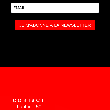
COnTaCT
Latitude 50