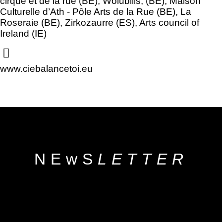
cirque et de la rue (BE), Wolubilis, (BE), Maison
Culturelle d’Ath - Pôle Arts de la Rue (BE), La
Roseraie (BE), Zirkozaurre (ES), Arts council of
Ireland (IE)
www.ciebalancetoi.eu
NEwS
LETTER