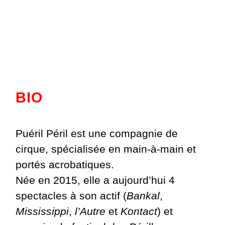
BIO
Puéril Péril est une compagnie de
cirque, spécialisée en main-à-main et
portés acrobatiques.
Née en 2015, elle a aujourd’hui 4
spectacles à son actif (
Bankal
,
Mississippi
,
l’Autre
et
Kontact
) et