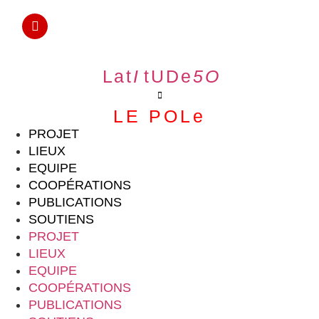
L a t
I
.
t U D e
5 O
LE POLe
PROJET
LIEUX
EQUIPE
COOPÉRATIONS
PUBLICATIONS
SOUTIENS
PROJET
LIEUX
EQUIPE
COOPÉRATIONS
PUBLICATIONS