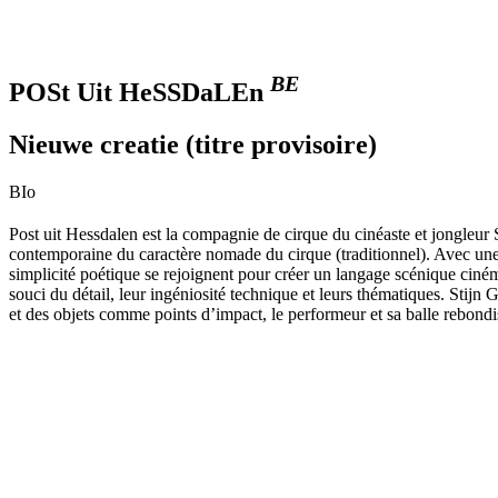
BE
POSt Uit HeSSDaLEn
Nieuwe creatie (titre provisoire)
BIo
Post uit Hessdalen est la compagnie de cirque du cinéaste et jongleur 
contemporaine du caractère nomade du cirque (traditionnel). Avec une a
simplicité poétique se rejoignent pour créer un langage scénique cin
souci du détail, leur ingéniosité technique et leurs thématiques. Stijn 
et des objets comme points d’impact, le performeur et sa balle rebondi