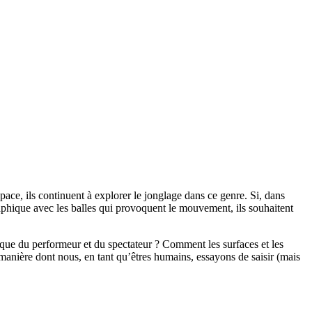
space, ils continuent à explorer le jonglage dans ce genre. Si, dans
graphique avec les balles qui provoquent le mouvement, ils souhaitent
que du performeur et du spectateur ? Comment les surfaces et les
manière dont nous, en tant qu’êtres humains, essayons de saisir (mais