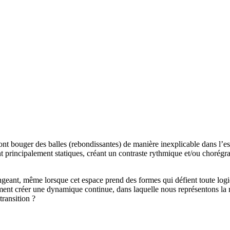
 font bouger des balles (rebondissantes) de manière inexplicable dans l’e
aient principalement statiques, créant un contraste rythmique et/ou choré
ngeant, même lorsque cet espace prend des formes qui défient toute logi
mment créer une dynamique continue, dans laquelle nous représentons la 
transition ?