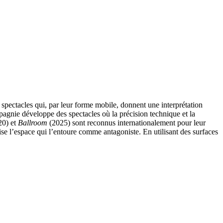
 spectacles qui, par leur forme mobile, donnent une interprétation
pagnie développe des spectacles où la précision technique et la
0) et
Ballroom
(2025) sont reconnus internationalement pour leur
lise l’espace qui l’entoure comme antagoniste. En utilisant des surfaces