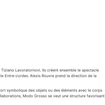
Tiziano Lavoratornovi. Ils créent ensemble le spectacle
cle
Entre-cordes
. Alexis Rouvre prend la direction de la
port symbolique des objets ou des éléments avec le corps
llaborations, Modo Grosso se veut une structure favorisant