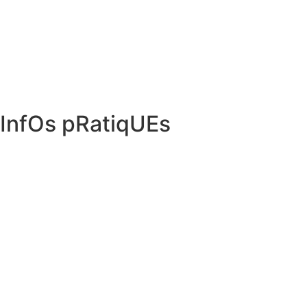
InfOs pRatiqUEs