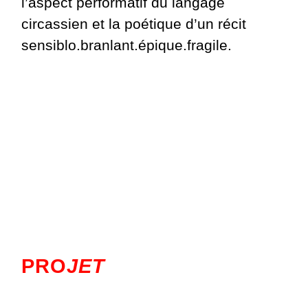
l’aspect performatif du langage
circassien et la poétique d’un récit
sensiblo.branlant.épique.fragile.
PRO
JET