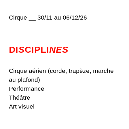
Cirque __ 30/11 au 06/12/26
DI
S
CIPLI
NES
Cirque aérien (corde, trapèze, marche
au plafond)
Performance
Théâtre
Art visuel