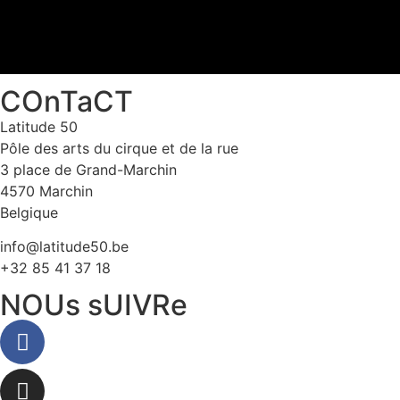
COnTaCT
Latitude 50
Pôle des arts du cirque et de la rue
3 place de Grand-Marchin
4570 Marchin
Belgique
info@latitude50.be
+32 85 41 37 18
NOUs sUIVRe