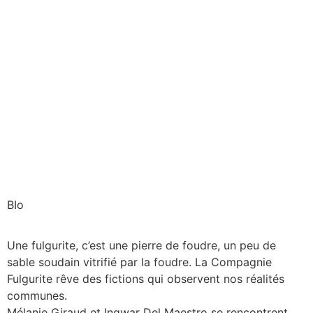
BIo
Une fulgurite, c’est une pierre de foudre, un peu de
sable soudain vitrifié par la foudre. La Compagnie
Fulgurite rêve des fictions qui observent nos réalités
communes.
Mélanie Giraud et Ingwar Del Maestro se rencontrent