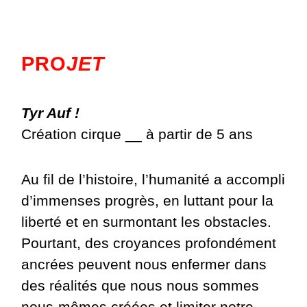
PRO
JET
Tyr Auf !
Création cirque __ à partir de 5 ans
Au fil de l’histoire, l’humanité a accompli
d’immenses progrès, en luttant pour la
liberté et en surmontant les obstacles.
Pourtant, des croyances profondément
ancrées peuvent nous enfermer dans
des réalités que nous nous sommes
nous-mêmes créées et limiter notre