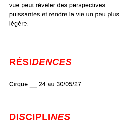
vue peut révéler des perspectives
puissantes et rendre la vie un peu plus
légère.
RÉSI
DENCES
Cirque __ 24 au 30/05/27
DI
S
CIPLI
NES