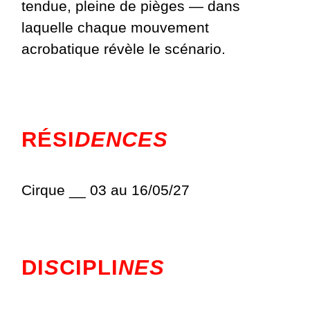
tendue, pleine de pièges — dans
laquelle chaque mouvement
acrobatique révèle le scénario.
RÉSI
DENCES
Cirque __ 03 au 16/05/27
DI
S
CIPLI
NES