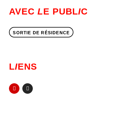
AVEC
L
E PUBL
I
C
SORTIE DE RÉSIDENCE
L
I
ENS