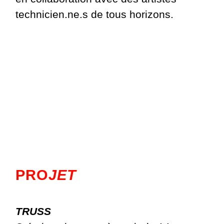
technicien.ne.s de tous horizons.
PRO
JET
TRUSS