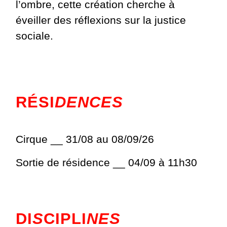
l’ombre, cette création cherche à
éveiller des réflexions sur la justice
sociale.
RÉSI
DENCES
Cirque __ 31/08 au 08/09/26
Sortie de résidence __ 04/09 à 11h30
DI
S
CIPLI
NES